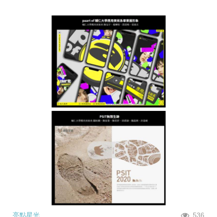
亮點星光
536