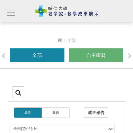
〉全部
全部
自主學習
成果報告
最新
最舊
選