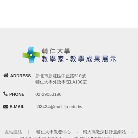
ADDRESS
新北市新莊區中正路510號
輔仁大學外語學院LA106室
PHONE
02-29053190
E-MAIL
fj03434@mail.fju.edu.tw
友站連結 ｜
輔仁大學教發中心
-
輔大高教深耕計畫網站
-