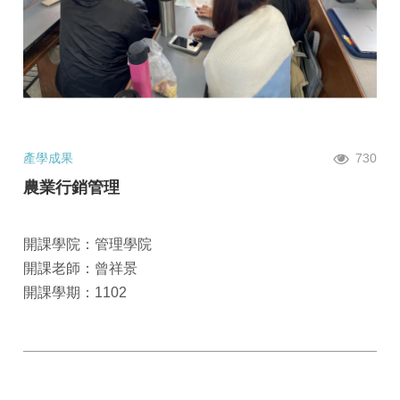
產學成果
730
農業行銷管理
開課學院：管理學院
開課老師：曾祥景
開課學期：1102