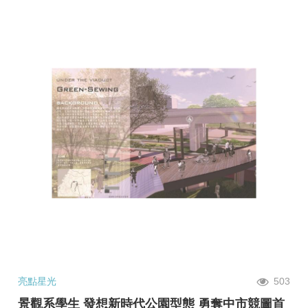
亮點星光
503
景觀系學生 發想新時代公園型態 勇奪中市競圖首