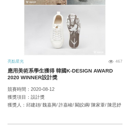
亮點星光
467
應用美術系學生獲得 韓國K-DESIGN AWARD
2020 WINNER設計獎
競賽時間：2020-08-12
獲獎項目：設計獎
獲獎人：邱建翃/ 魏嘉興/ 許嘉峻/ 闞皎綱/ 陳家葦/ 陳思妤