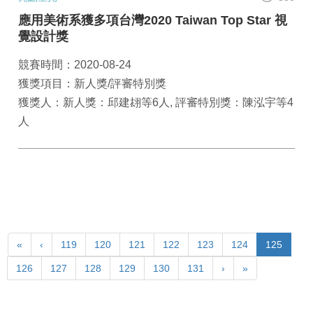
應用美術系獲多項台灣2020 Taiwan Top Star 視
覺設計獎
競賽時間：2020-08-24
獲獎項目：新人獎/評審特別獎
獲獎人：新人獎：邱建翃等6人, 評審特別獎：陳泓宇等4
人
«
‹
119
120
121
122
123
124
125
126
127
128
129
130
131
›
»