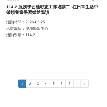
114-2 服務學習種籽志工隊培訓二_在日常生活中
帶領兒童學習媒體識讀
活動時間：2026-03-25
承辦單位：服務學習中心
活動學期：114-2
1
2
3
4
5
6
7
›
»