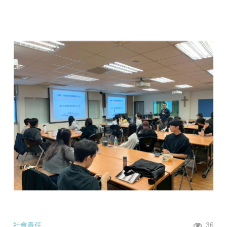
社會責任
36