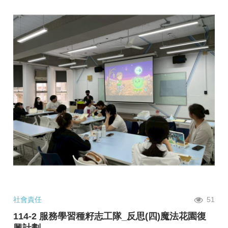
社會責任
51
114-2 服務學習種籽志工隊_反思(四)魔法花園復