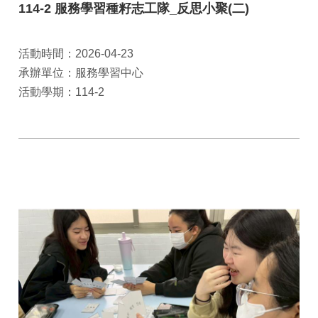
114-2 服務學習種籽志工隊_反思小聚(二)
活動時間：2026-04-23
承辦單位：服務學習中心
活動學期：114-2