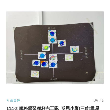
社會責任
42
114-2 服務學習種籽志工隊_反思小聚(三)能量星