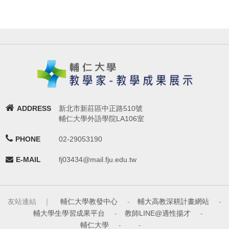
ADDRESS
新北市新莊區中正路510號
輔仁大學外語學院LA106室
PHONE
02-29053190
E-MAIL
fj03434@mail.fju.edu.tw
友站連結 ｜
輔仁大學教發中心
-
輔大高教深耕計畫網站
-
輔大學生學習成果平台
-
教師LINE@適性揚才
-
輔仁大學
-
-