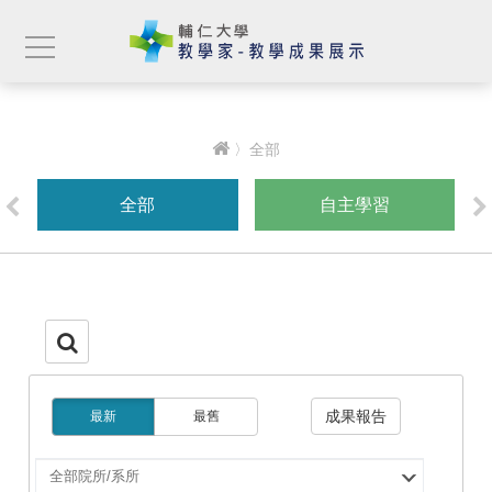
〉全部
全部
自主學習
成果報告
最新
最舊
選