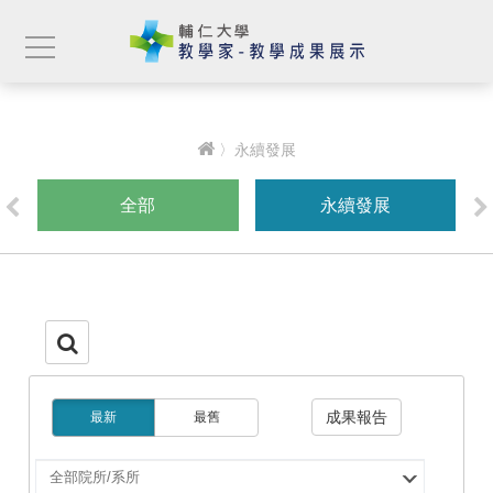
〉永續發展
全部
永續發展
成果報告
最新
最舊
選