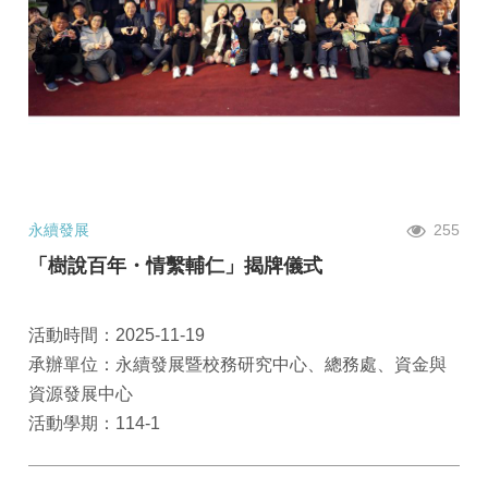
永續發展
255
「樹說百年・情繫輔仁」揭牌儀式
活動時間：2025-11-19
承辦單位：永續發展暨校務研究中心、總務處、資金與
資源發展中心
活動學期：114-1