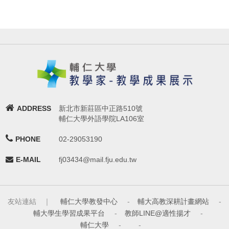
ADDRESS
新北市新莊區中正路510號
輔仁大學外語學院LA106室
PHONE
02-29053190
E-MAIL
fj03434@mail.fju.edu.tw
友站連結 ｜
輔仁大學教發中心
-
輔大高教深耕計畫網站
-
輔大學生學習成果平台
-
教師LINE@適性揚才
-
輔仁大學
-
-