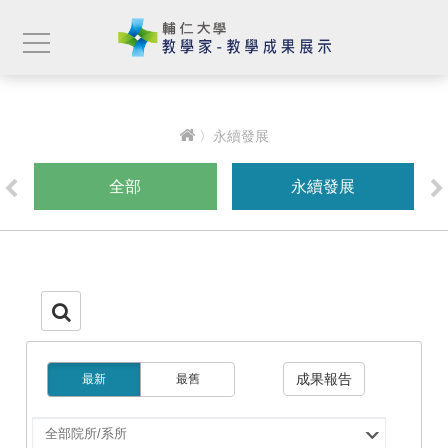
〉永續發展
全部
永續發展
成果報告
最新
最舊
選