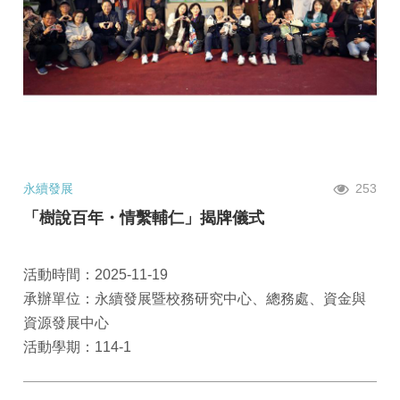
永續發展
253
「樹說百年・情繫輔仁」揭牌儀式
活動時間：2025-11-19
承辦單位：永續發展暨校務研究中心、總務處、資金與
資源發展中心
活動學期：114-1