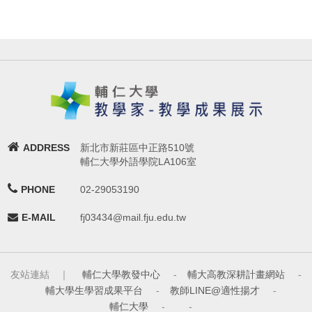
ADDRESS
新北市新莊區中正路510號
輔仁大學外語學院LA106室
PHONE
02-29053190
E-MAIL
fj03434@mail.fju.edu.tw
友站連結 ｜
輔仁大學教發中心
-
輔大高教深耕計畫網站
-
輔大學生學習成果平台
-
教師LINE@適性揚才
-
輔仁大學
-
-