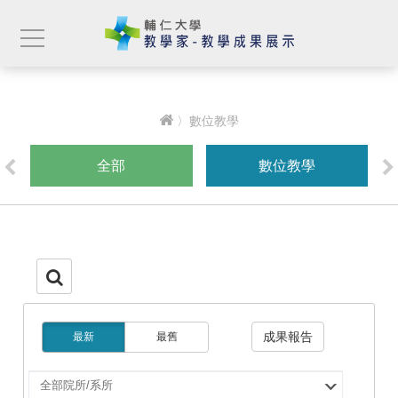
〉數位教學
全部
數位教學
成果報告
最新
最舊
選