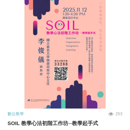
數位教學
253
SOIL 教學心法初階工作坊─教學起手式