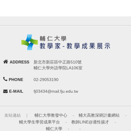
ADDRESS
新北市新莊區中正路510號
輔仁大學外語學院LA106室
PHONE
02-29053190
E-MAIL
fj03434@mail.fju.edu.tw
友站連結 ｜
輔仁大學教發中心
-
輔大高教深耕計畫網站
-
輔大學生學習成果平台
-
教師LINE@適性揚才
-
輔仁大學
-
-