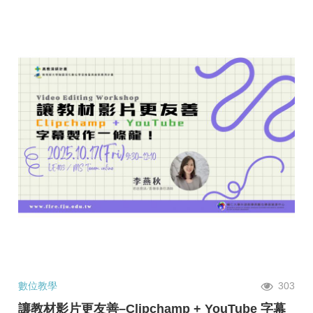
數位教學
303
讓教材影片更友善–Clipchamp + YouTube 字幕