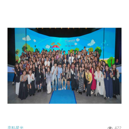
亮點星光
422