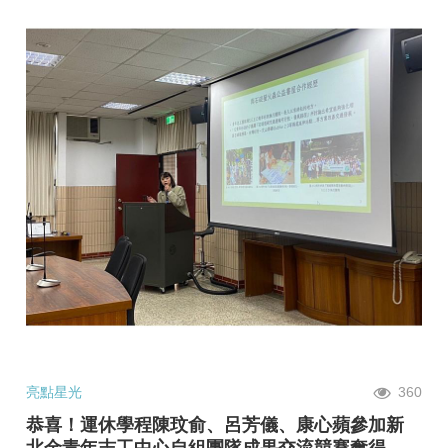
亮點星光
360
恭喜！運休學程陳玟俞、呂芳儀、康心蘋參加新