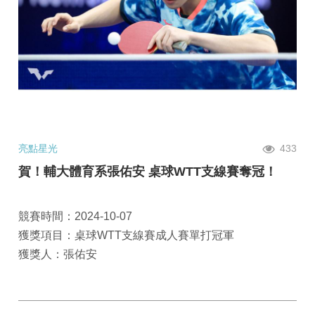
亮點星光
433
賀！輔大體育系張佑安 桌球WTT支線賽奪冠！
競賽時間：2024-10-07
獲獎項目：桌球WTT支線賽成人賽單打冠軍
獲獎人：張佑安