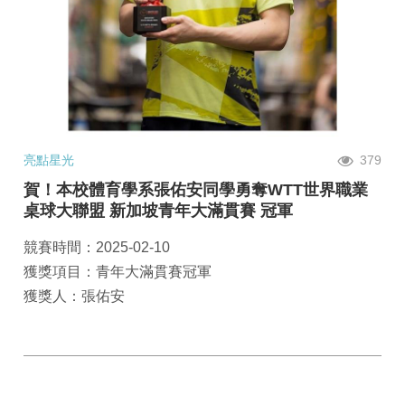
亮點星光
379
賀！本校體育學系張佑安同學勇奪WTT世界職業
桌球大聯盟 新加坡青年大滿貫賽 冠軍
競賽時間：2025-02-10
獲獎項目：青年大滿貫賽冠軍
獲獎人：張佑安