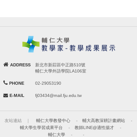
ADDRESS
新北市新莊區中正路510號
輔仁大學外語學院LA106室
PHONE
02-29053190
E-MAIL
fj03434@mail.fju.edu.tw
友站連結 ｜
輔仁大學教發中心
-
輔大高教深耕計畫網站
-
輔大學生學習成果平台
-
教師LINE@適性揚才
-
輔仁大學
-
-