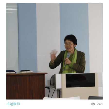
卓越教師
248