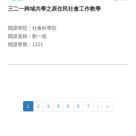
三二一跨域共學之原住民社會工作教學
開課學院：社會科學院
開課老師：劉一龍
開課學期：1121
1
2
3
4
5
6
7
›
»