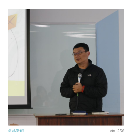
卓越教師
256