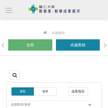
〉卓越教師
全部
卓越教師
成果報告
最新
最舊
選