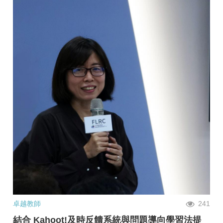
卓越教師
241
結合 Kahoot!及時反饋系統與問題導向學習法提