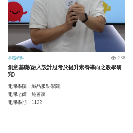
卓越教師
236
創意基礎(融入設計思考於提升素養導向之教學研
究)
開課學院：織品服裝學院
開課老師：施善贏
開課學期：1122