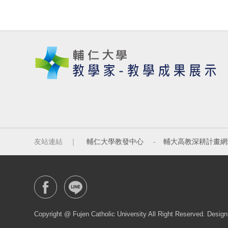
友站連結 ｜
輔仁大學教發中心
-
輔大高教深耕計畫網
Copyright @ Fujen Catholic University All Right Reserve