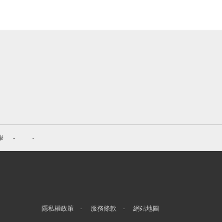
學
-
-
隱私權政策
-
服務條款
-
網站地圖