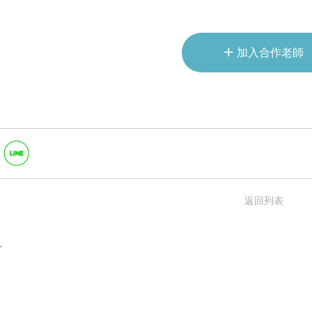
+
加入合作老師
返回列表
言