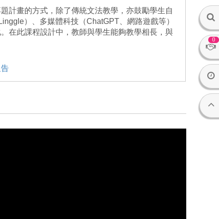
專題計畫的方式，除了傳統文法教學，亦鼓勵學生自
inggle）、多媒體科技（ChatGPT、網路遊戲等）
化。在此課程設計中，教師與學生能夠教學相長，與
0
報告