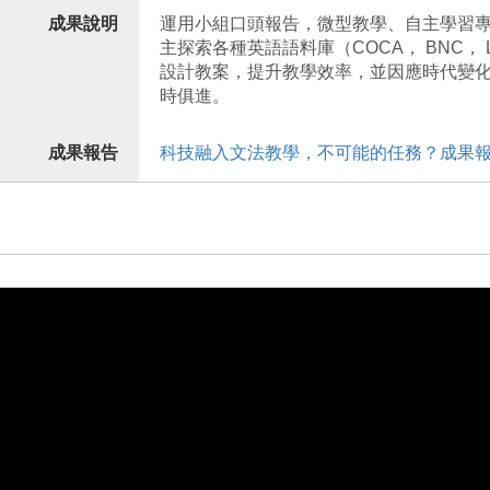
成果說明
運用小組口頭報告，微型教學、自主學習
主探索各種英語語料庫（COCA， BNC， L
設計教案，提升教學效率，並因應時代變
時俱進。
成果報告
科技融入文法教學，不可能的任務？成果