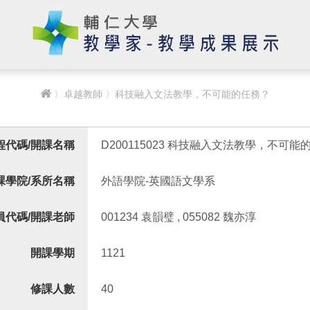
〉
卓越教師
〉科技融入文法教學，不可能的任務？
程代碼/開課名稱
D200115023 科技融入文法教學，不可能
課學院/系所名稱
外語學院-英國語文學系
員代碼/開課老師
001234 袁韻璧 , 055082 魏亦淳
開課學期
1121
修課人數
40