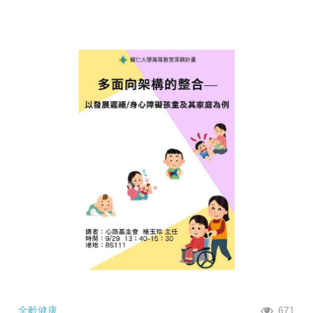
全齡健康
671