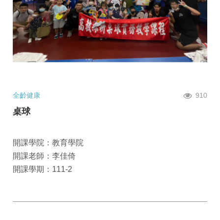
全齡健康
910
桌球
開課學院：教育學院
開課老師：李佳倚
開課學期：111-2