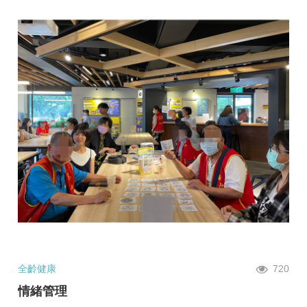
全齡健康
720
情緒管理