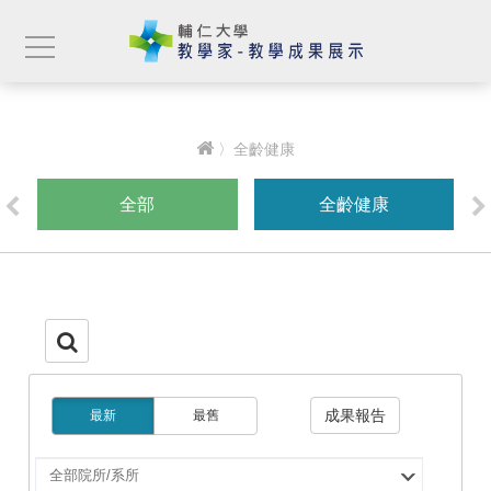
〉全齡健康
全部
全齡健康
成果報告
最新
最舊
選