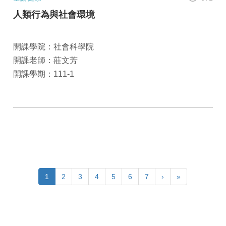
人類行為與社會環境
開課學院：社會科學院
開課老師：莊文芳
開課學期：111-1
1
2
3
4
5
6
7
›
»