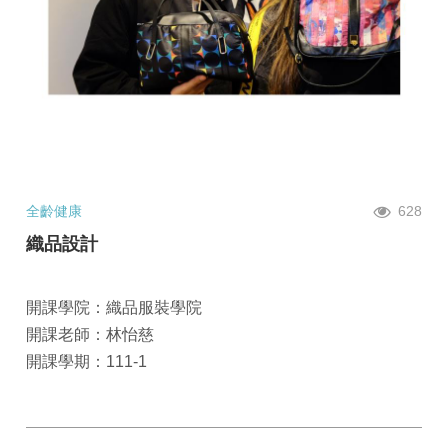
全齡健康
628
織品設計
開課學院：織品服裝學院
開課老師：林怡慈
開課學期：111-1