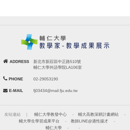
ADDRESS
新北市新莊區中正路510號
輔仁大學外語學院LA106室
PHONE
02-29053190
E-MAIL
fj03434@mail.fju.edu.tw
友站連結 ｜
輔仁大學教發中心
-
輔大高教深耕計畫網站
-
輔大學生學習成果平台
-
教師LINE@適性揚才
-
輔仁大學
-
-