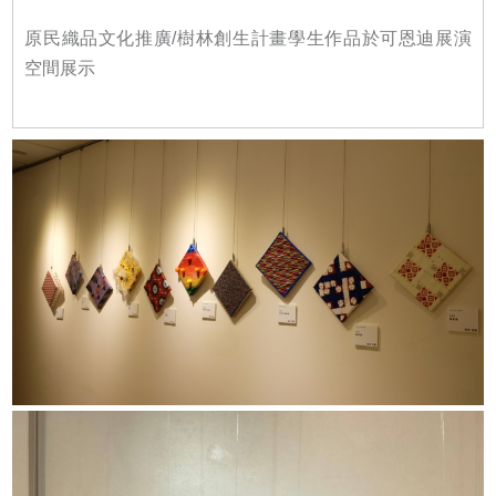
原民織品文化推廣/樹林創生計畫學生作品於可恩迪展演
空間展示