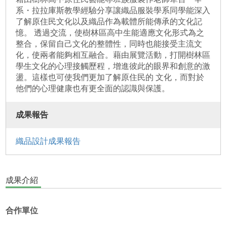
系・拉拉庫斯教學經驗分享讓織品服裝學系同學能深入
了解原住民文化以及織品作為載體所能傳承的文化記
憶。 透過交流，使樹林區高中生能適應文化形式為之
整合，保留自己文化的整體性，同時也能接受主流文
化，使兩者能夠相互融合。藉由展覽活動，打開樹林區
學生文化的心理接觸歷程，增進彼此的眼界和創意的激
盪。這樣也可使我們更加了解原住民的 文化，而對於
他們的心理健康也有更全面的認識與保護。
成果報告
織品設計成果報告
成果介紹
合作單位