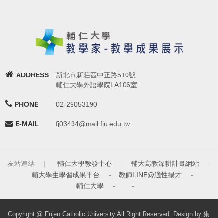
ADDRESS
新北市新莊區中正路510號
輔仁大學外語學院LA106室
PHONE
02-29053190
E-MAIL
fj03434@mail.fju.edu.tw
友站連結 ｜
輔仁大學教發中心
-
輔大高教深耕計畫網站
-
輔大學生學習成果平台
-
教師LINE@適性揚才
-
輔仁大學
-
-
Copyright @ Fujen Catholic University All Right Reserved. Design by 集