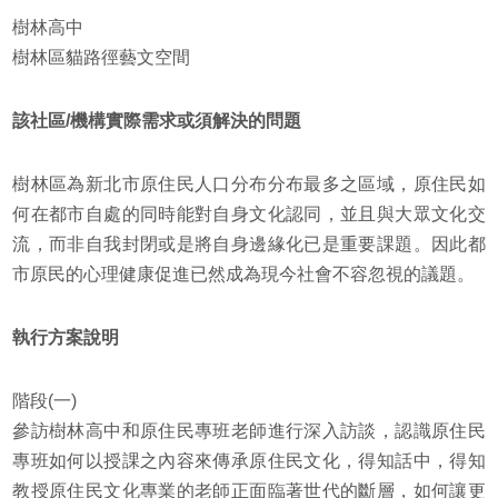
樹林高中
樹林區貓路徑藝文空間
該社區/機構實際需求或須解決的問題
樹林區為新北市原住民人口分布分布最多之區域，原住民如
何在都市自處的同時能對自身文化認同，並且與大眾文化交
流，而非自我封閉或是將自身邊緣化已是重要課題。因此都
市原民的心理健康促進已然成為現今社會不容忽視的議題。
執行方案說明
階段(一)
參訪樹林高中和原住民專班老師進行深入訪談，認識原住民
專班如何以授課之內容來傳承原住民文化，得知話中，得知
教授原住民文化專業的老師正面臨著世代的斷層，如何讓更