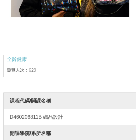
全齡健康
瀏覽人次：629
課程代碼/開課名稱
D460206811B 織品設計
開課學院/系所名稱