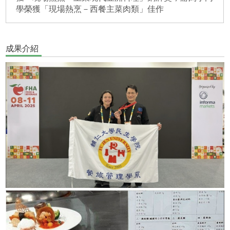
學榮獲「現場熱烹－西餐主菜肉類」佳作
成果介紹