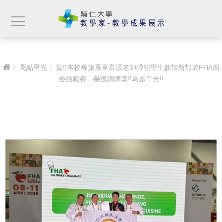
〉
亮點星光
〉賀!!本校餐旅系童富源老師帶領學生參加新加坡FHA廚
藝挑戰賽，榮獲銅牌獎!!為系爭光!!