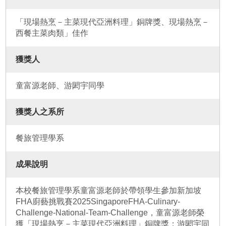
「現場熱烹－主菜現代亞洲料理」銅牌獎、現場熱烹－
西餐主菜肉類」佳作
獲獎人
童富源老師、游閎宇同學
獲獎人之系所
餐旅管理學系
成果說明
本校餐旅管理學系童富源老師於帶領學生參加新加坡
FHA廚藝挑戰賽2025SingaporeFHA-Culinary-
Challenge-National-Team-Challenge，童富源老師榮
獲「現場熱烹－主菜現代亞洲料理」銅牌獎；游閎宇同