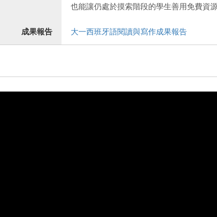
也能讓仍處於摸索階段的學生善用免費資
成果報告
大一西班牙語閱讀與寫作成果報告