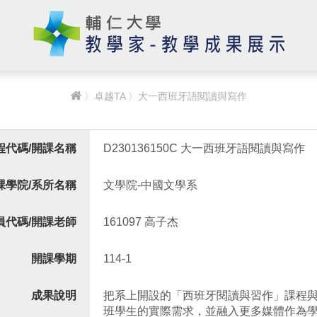
〉
卓越TA
〉大一西班牙語閱讀與寫作
程代碼/開課名稱
D230136150C 大一西班牙語閱讀與寫作
課學院/系所名稱
文學院-中國文學系
員代碼/開課老師
161097 高子杰
開課學期
114-1
成果說明
把系上開設的「西班牙閱讀與習作」課程
班學生的實際需求，並融入更多媒體作為