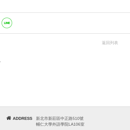
返回列表
言
ADDRESS
新北市新莊區中正路510號
輔仁大學外語學院LA106室