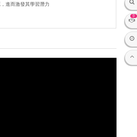
源，進而激發其學習潛力
0