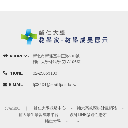
ADDRESS
新北市新莊區中正路510號
輔仁大學外語學院LA106室
PHONE
02-29053190
E-MAIL
fj03434@mail.fju.edu.tw
友站連結 ｜
輔仁大學教發中心
-
輔大高教深耕計畫網站
-
輔大學生學習成果平台
-
教師LINE@適性揚才
-
輔仁大學
-
-