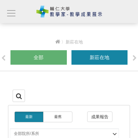
〉新莊在地
全部
新莊在地
成果報告
最新
最舊
選