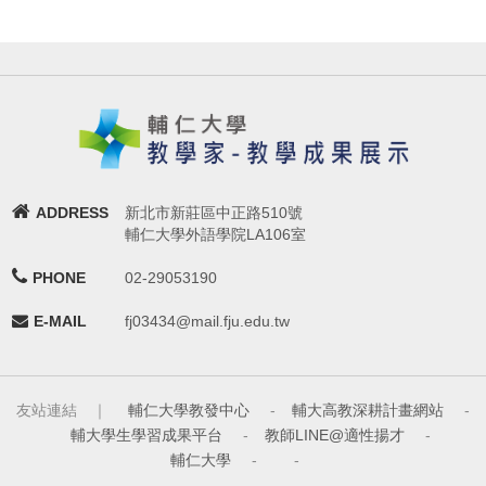
ADDRESS
新北市新莊區中正路510號
輔仁大學外語學院LA106室
PHONE
02-29053190
E-MAIL
fj03434@mail.fju.edu.tw
友站連結 ｜
輔仁大學教發中心
-
輔大高教深耕計畫網站
-
輔大學生學習成果平台
-
教師LINE@適性揚才
-
輔仁大學
-
-