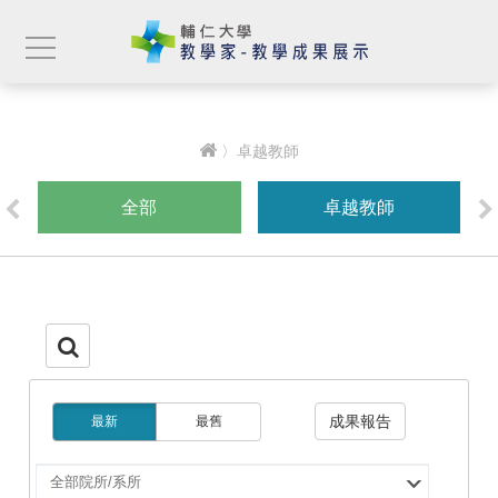
〉卓越教師
全部
卓越教師
成果報告
最新
最舊
選