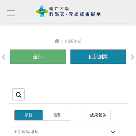
〉創新創業
全部
創新創業
成果報告
最新
最舊
選