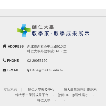
ADDRESS
新北市新莊區中正路510號
輔仁大學外語學院LA106室
PHONE
02-29053190
E-MAIL
fj03434@mail.fju.edu.tw
友站連結 ｜
輔仁大學教發中心
-
輔大高教深耕計畫網站
-
輔大學生學習成果平台
-
教師LINE@適性揚才
-
輔仁大學
-
-