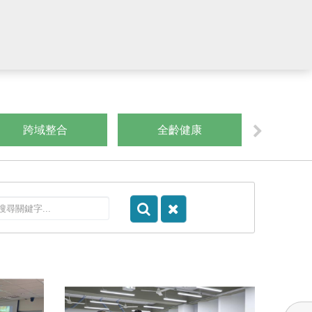
跨域整合
全齡健康
數