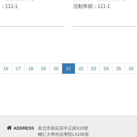
111-1
活動學期：111-1
16
17
18
19
20
21
22
23
24
25
26
ADDRESS
新北市新莊區中正路510號
輔仁大學外語學院LA106室