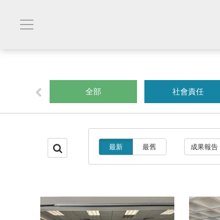
創業
全部
社會責任
最新
最舊
成果報告