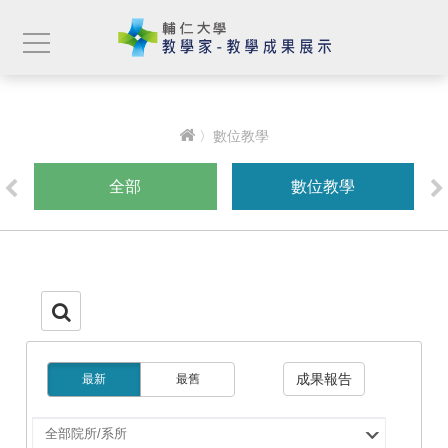
〉數位教學
全部
數位教學
成果報告
最新
最舊
選