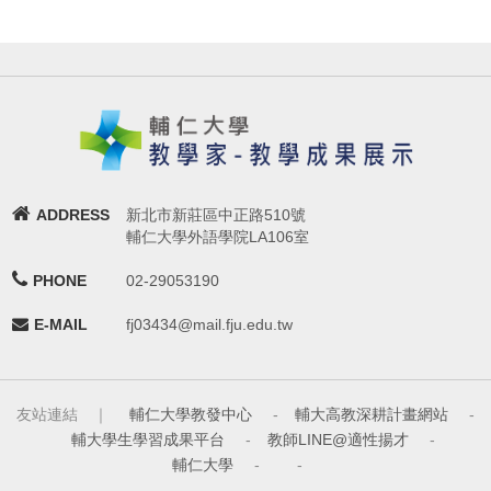
ADDRESS
新北市新莊區中正路510號
輔仁大學外語學院LA106室
PHONE
02-29053190
E-MAIL
fj03434@mail.fju.edu.tw
友站連結 ｜
輔仁大學教發中心
-
輔大高教深耕計畫網站
-
輔大學生學習成果平台
-
教師LINE@適性揚才
-
輔仁大學
-
-