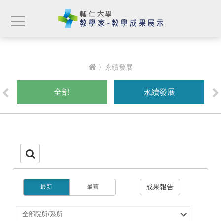
〉永續發展
全部
永續發展
成果報告
最新
最舊
選