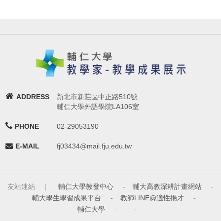
ADDRESS
新北市新莊區中正路510號
輔仁大學外語學院LA106室
PHONE
02-29053190
E-MAIL
fj03434@mail.fju.edu.tw
友站連結 ｜
輔仁大學教發中心
-
輔大高教深耕計畫網站
-
輔大學生學習成果平台
-
教師LINE@適性揚才
-
輔仁大學
-
-