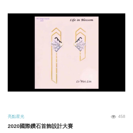
亮點星光
458
2020國際鑽石首飾設計大賽