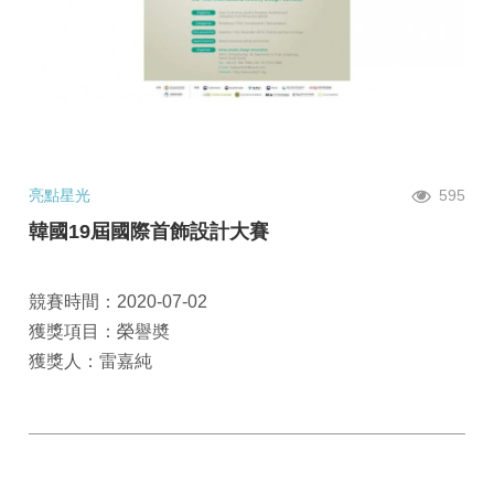
亮點星光
595
韓國19屆國際首飾設計大賽
競賽時間：2020-07-02
獲獎項目：榮譽奬
獲獎人：雷嘉純