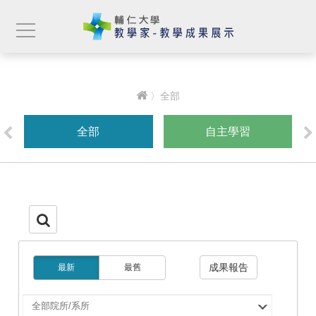
〉全部
全部
自主學習
成果報告
最新
最舊
選