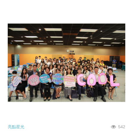
亮點星光
542