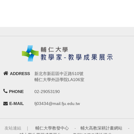
ADDRESS
新北市新莊區中正路510號
輔仁大學外語學院LA106室
PHONE
02-29053190
E-MAIL
fj03434@mail.fju.edu.tw
友站連結 ｜
輔仁大學教發中心
-
輔大高教深耕計畫網站
-