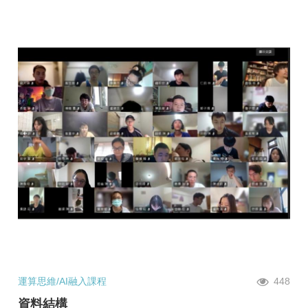
運算思維/AI融入課程
448
資料結構