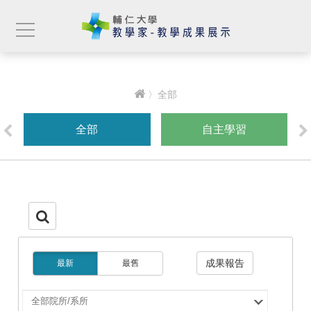
〉全部
全部
自主學習
成果報告
最新
最舊
選