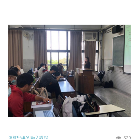
運算思維/AI融入課程
529