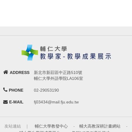
ADDRESS
新北市新莊區中正路510號
輔仁大學外語學院LA106室
PHONE
02-29053190
E-MAIL
fj03434@mail.fju.edu.tw
友站連結 ｜
輔仁大學教發中心
-
輔大高教深耕計畫網站
-