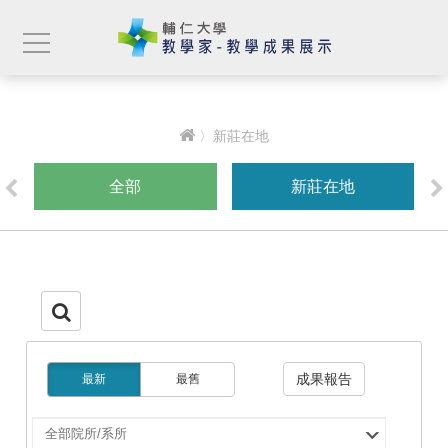
〉新莊在地
全部
新莊在地
成果報告
最新
最舊
選