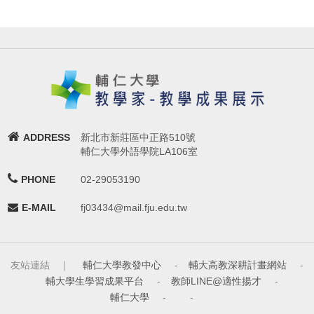
ADDRESS
新北市新莊區中正路510號
輔仁大學外語學院LA106室
PHONE
02-29053190
E-MAIL
fj03434@mail.fju.edu.tw
友站連結 ｜
輔仁大學教發中心
-
輔大高教深耕計畫網站
-
輔大學生學習成果平台
-
教師LINE@適性揚才
-
輔仁大學
-
-