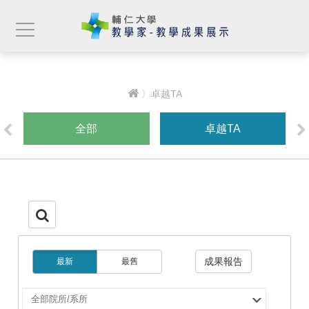
〉卓越TA
全部
卓越TA
成果報告
最新
最舊
選