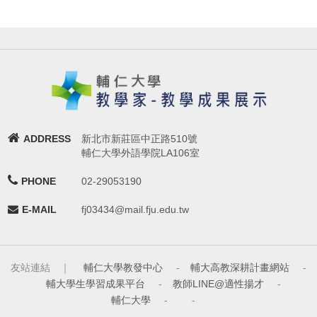
ADDRESS
新北市新莊區中正路510號
輔仁大學外語學院LA106室
PHONE
02-29053190
E-MAIL
fj03434@mail.fju.edu.tw
友站連結 ｜
輔仁大學教發中心
-
輔大高教深耕計畫網站
-
輔大學生學習成果平台
-
教師LINE@適性揚才
-
輔仁大學
-
-