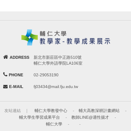
ADDRESS
新北市新莊區中正路510號
輔仁大學外語學院LA106室
PHONE
02-29053190
E-MAIL
fj03434@mail.fju.edu.tw
友站連結 ｜
輔仁大學教發中心
-
輔大高教深耕計畫網站
-
輔大學生學習成果平台
-
教師LINE@適性揚才
-
輔仁大學
-
-