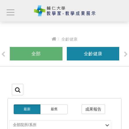
〉全齡健康
全部
全齡健康
成果報告
最新
最舊
選