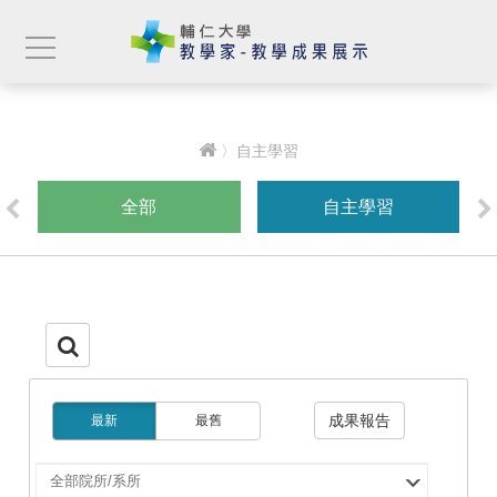
〉自主學習
全部
自主學習
成果報告
最新
最舊
選