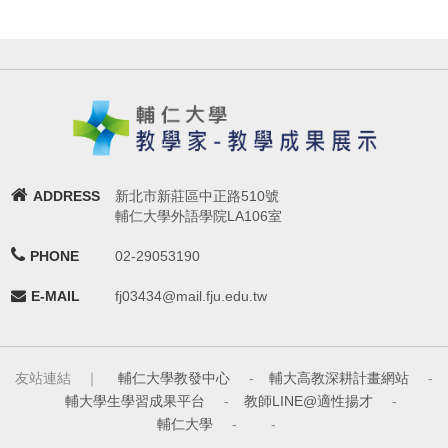
ADDRESS
新北市新莊區中正路510號
輔仁大學外語學院LA106室
PHONE
02-29053190
E-MAIL
fj03434@mail.fju.edu.tw
友站連結 ｜
輔仁大學教發中心
-
輔大高教深耕計畫網站
-
輔大學生學習成果平台
-
教師LINE@適性揚才
-
輔仁大學
-
-