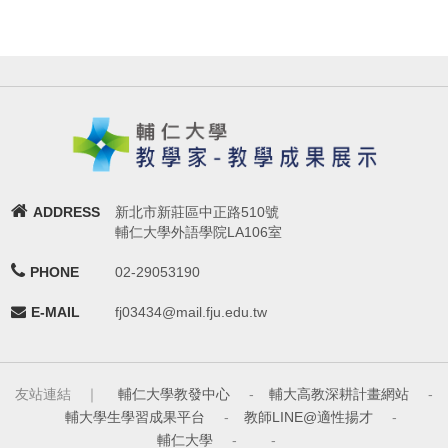
ADDRESS
新北市新莊區中正路510號
輔仁大學外語學院LA106室
PHONE
02-29053190
E-MAIL
fj03434@mail.fju.edu.tw
友站連結 ｜
輔仁大學教發中心
-
輔大高教深耕計畫網站
-
輔大學生學習成果平台
-
教師LINE@適性揚才
-
輔仁大學
-
-