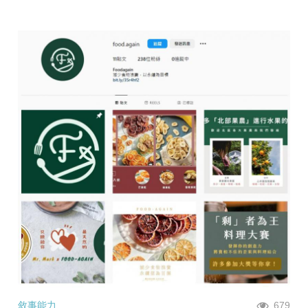
敘事能力
679