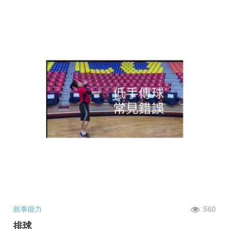
敘事能力
560
排球