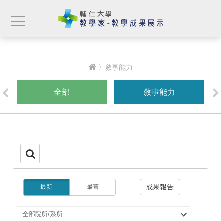
〉敘事能力
全部
敘事能力
成果報告
最新
最舊
選