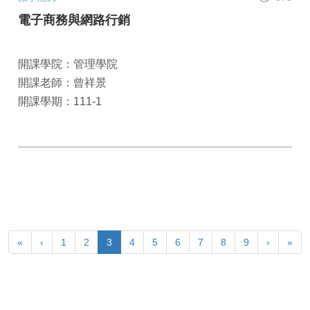
電子商務與網路行銷
開課學院：管理學院
開課老師：曾祥景
開課學期：111-1
«
‹
1
2
3
4
5
6
7
8
9
›
»