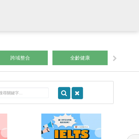
跨域整合
全齡健康
數