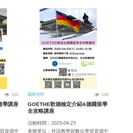
166
國際視野
148
遊學講座
GOETHE歌德檢定介紹&德國留學
全攻略講座
活動時間：2025-04-23
習資源中
承辦單位：外語教學與數位學習資源中