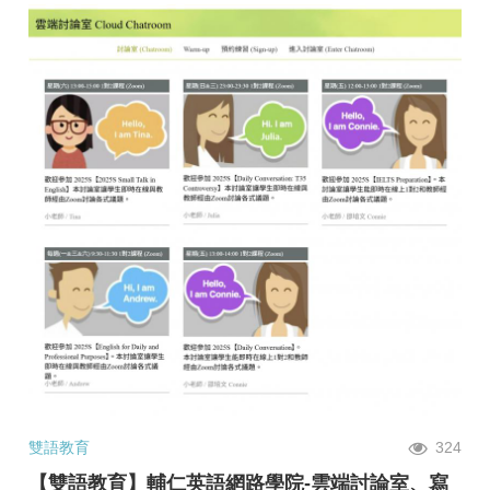
雙語教育
324
【雙語教育】輔仁英語網路學院-雲端討論室、寫