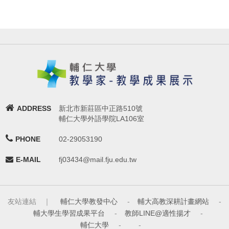
ADDRESS
新北市新莊區中正路510號
輔仁大學外語學院LA106室
PHONE
02-29053190
E-MAIL
fj03434@mail.fju.edu.tw
友站連結 ｜
輔仁大學教發中心
-
輔大高教深耕計畫網站
-
輔大學生學習成果平台
-
教師LINE@適性揚才
-
輔仁大學
-
-