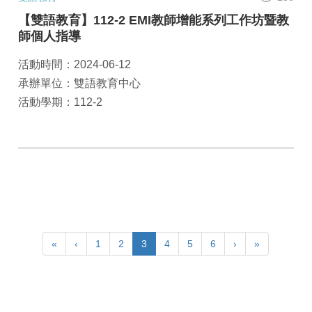
【雙語教育】112-2 EMI教師增能系列工作坊暨教
師個人指導
活動時間：2024-06-12
承辦單位：雙語教育中心
活動學期：112-2
«
‹
1
2
3
4
5
6
›
»