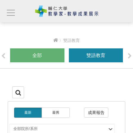
〉雙語教育
全部
雙語教育
成果報告
最新
最舊
選