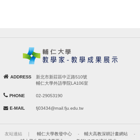
ADDRESS
新北市新莊區中正路510號
輔仁大學外語學院LA106室
PHONE
02-29053190
E-MAIL
fj03434@mail.fju.edu.tw
友站連結 ｜
輔仁大學教發中心
-
輔大高教深耕計畫網站
-