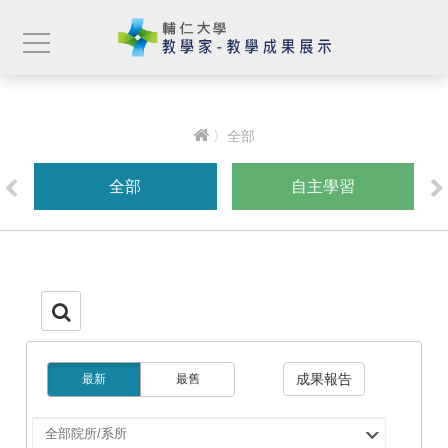
〉全部
全部
自主學習
成果報告
最新
最舊
選