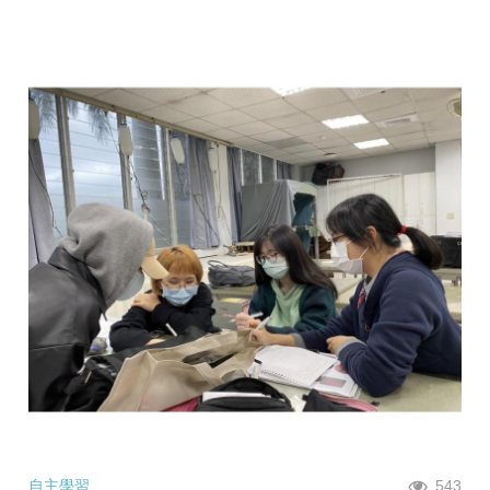
自主學習
543