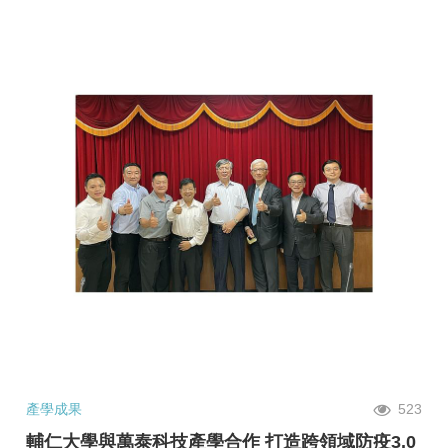
產學成果
523
輔仁大學與萬泰科技產學合作 打造跨領域防疫3.0