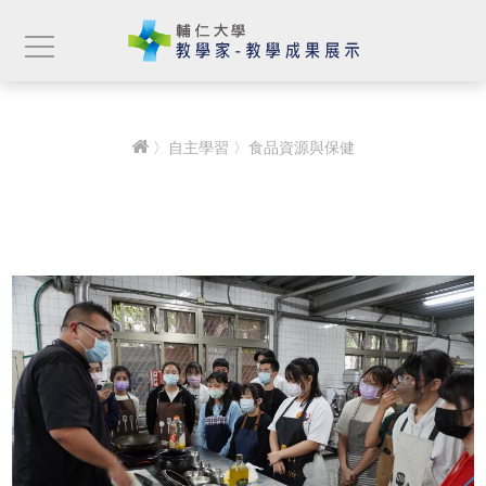
〉
自主學習
〉食品資源與保健