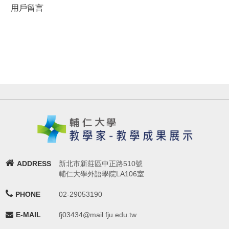
用戶留言
ADDRESS
新北市新莊區中正路510號
輔仁大學外語學院LA106室
PHONE
02-29053190
E-MAIL
fj03434@mail.fju.edu.tw