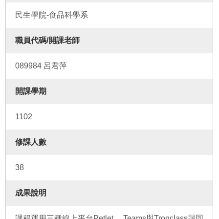
民生學院-食品科學系
職員代碼/開課老師
089984 呂君萍
開課學期
1102
修課人數
38
成果說明
課程運用三種線上平台Petlet 、Teams與Tronclass與同