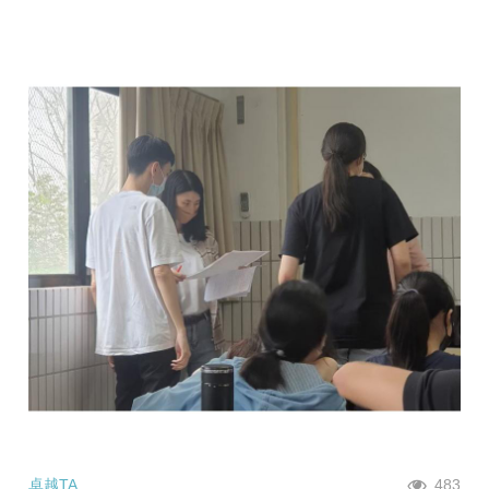
卓越TA
483