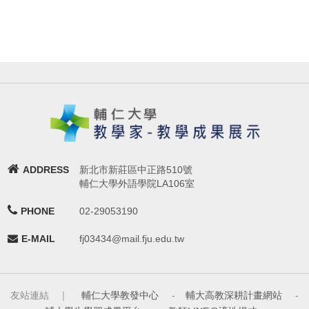
ADDRESS
新北市新莊區中正路510號
輔仁大學外語學院LA106室
PHONE
02-29053190
E-MAIL
fj03434@mail.fju.edu.tw
友站連結 ｜
輔仁大學教發中心
-
輔大高教深耕計畫網站
-