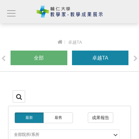
〉卓越TA
全部
卓越TA
成果報告
最新
最舊
選