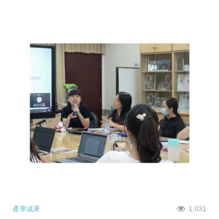
產學成果
1,031