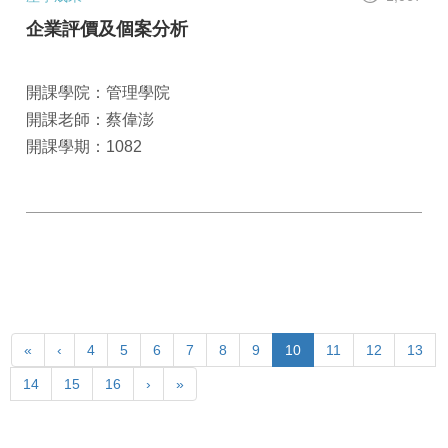
企業評價及個案分析
開課學院：管理學院
開課老師：蔡偉澎
開課學期：1082
«
‹
4
5
6
7
8
9
10
11
12
13
14
15
16
›
»