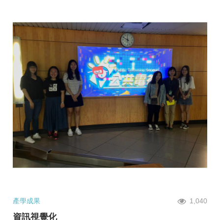
產學成果
1,040
資訊視覺化