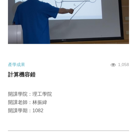
產學成果
1,058
計算機容錯
開課學院：理工學院
開課老師：林振緯
開課學期：1082