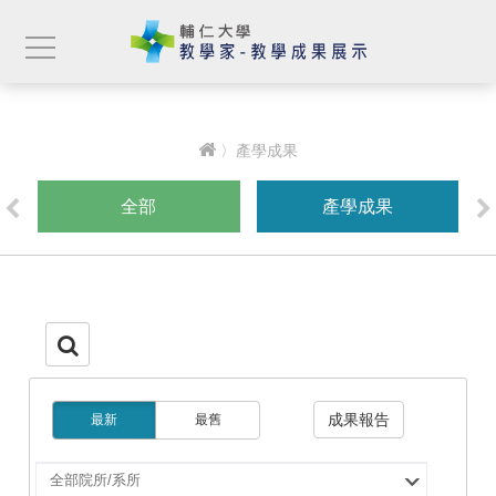
〉產學成果
全部
產學成果
成果報告
最新
最舊
選