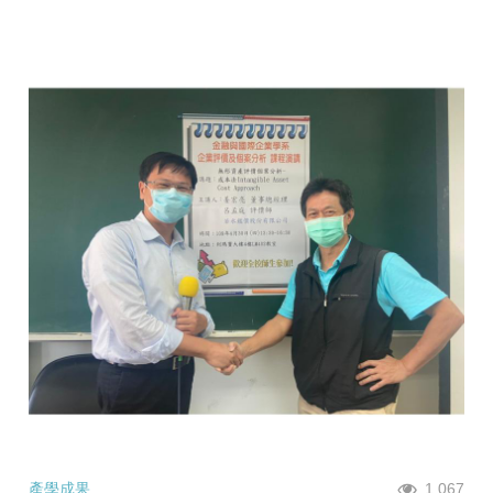
產學成果
1,067