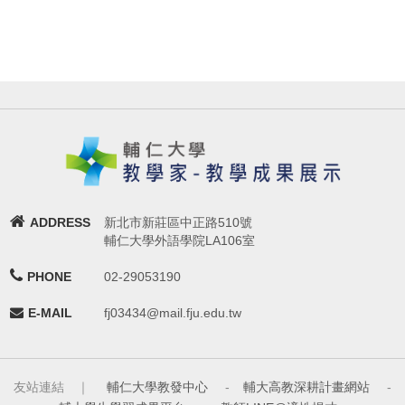
ADDRESS
新北市新莊區中正路510號
輔仁大學外語學院LA106室
PHONE
02-29053190
E-MAIL
fj03434@mail.fju.edu.tw
友站連結 ｜
輔仁大學教發中心
-
輔大高教深耕計畫網站
-