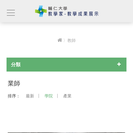
〉教師
分類
業師
排序：
最新
學院
產業