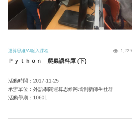
運算思維/AI融入課程
1,229
Ｐｙｔｈｏｎ 爬蟲語料庫 (下)
活動時間：2017-11-25
承辦單位：外語學院運算思維跨域創新師生社群
活動學期：10601