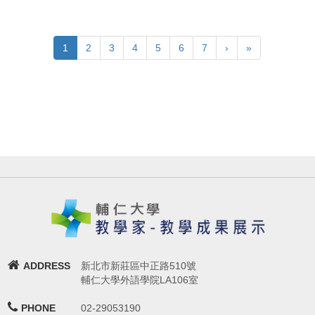
1
2
3
4
5
6
7
›
»
ADDRESS
新北市新莊區中正路510號
輔仁大學外語學院LA106室
PHONE
02-29053190