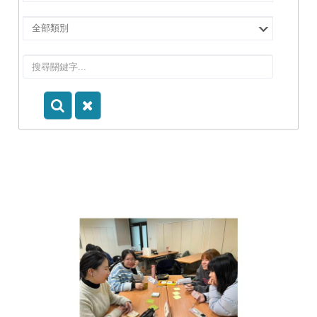
擇
院
選
所/
擇
系
類
所
別