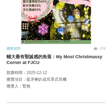
國際視野
176
輔大最有聖誕感的角落：My Most Christmassy
Corner at FJCU
競賽時間：2025-12-12
獲獎項目：藍牙喇叭或耳罩式耳機
獲獎人：暫無