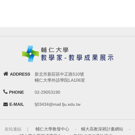
ADDRESS
新北市新莊區中正路510號
輔仁大學外語學院LA106室
PHONE
02-29053190
E-MAIL
fj03434@mail.fju.edu.tw
友站連結 ｜
輔仁大學教發中心
-
輔大高教深耕計畫網站
-