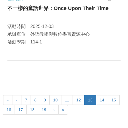
不一樣的童話世界：Once Upon Their Time
活動時間：2025-12-03
承辦單位：外語教學與數位學習資源中心
活動學期：114-1
«
‹
7
8
9
10
11
12
13
14
15
16
17
18
19
›
»