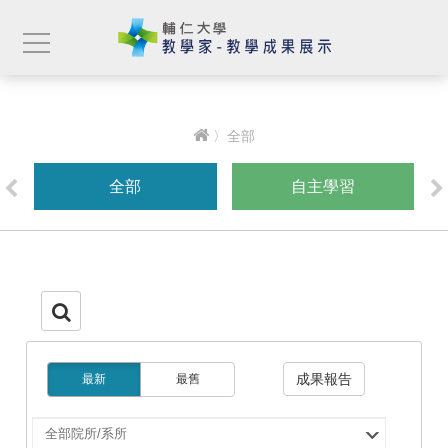
〉全部
全部
自主學習
成果報告
最新
最舊
選