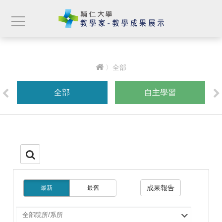
〉全部
全部
自主學習
成果報告
最新
最舊
選