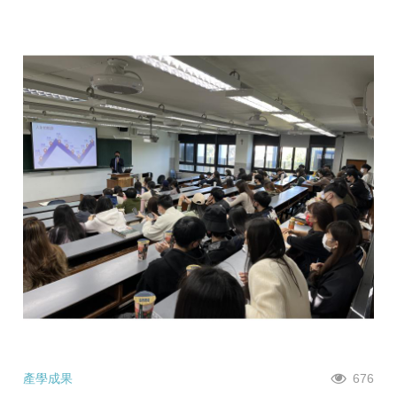
產學成果
676