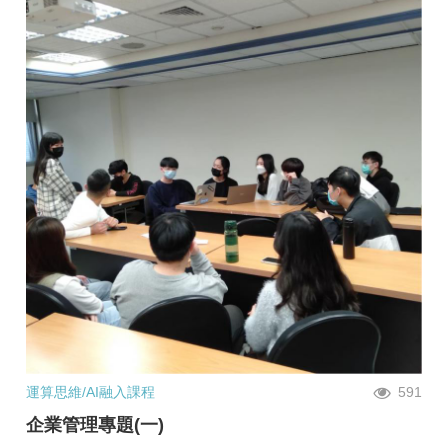
運算思維/AI融入課程
591
企業管理專題(一)