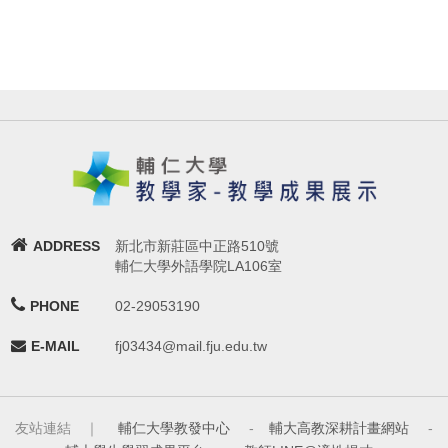
ADDRESS
新北市新莊區中正路510號
輔仁大學外語學院LA106室
PHONE
02-29053190
E-MAIL
fj03434@mail.fju.edu.tw
友站連結 ｜
輔仁大學教發中心
-
輔大高教深耕計畫網站
-