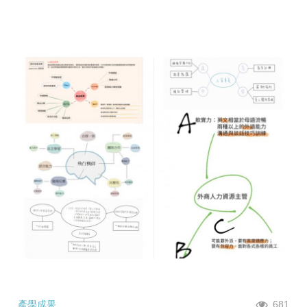
產學成果
681