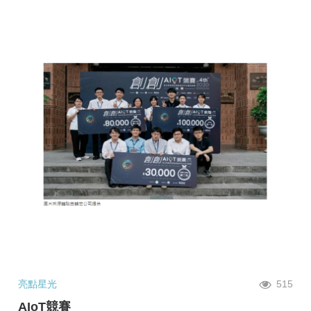
亮點星光
515
AIoT競賽