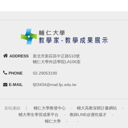
ADDRESS
新北市新莊區中正路510號
輔仁大學外語學院LA106室
PHONE
02-29053190
E-MAIL
fj03434@mail.fju.edu.tw
友站連結 ｜
輔仁大學教發中心
-
輔大高教深耕計畫網站
-
輔大學生學習成果平台
-
教師LINE@適性揚才
-
輔仁大學
-
-