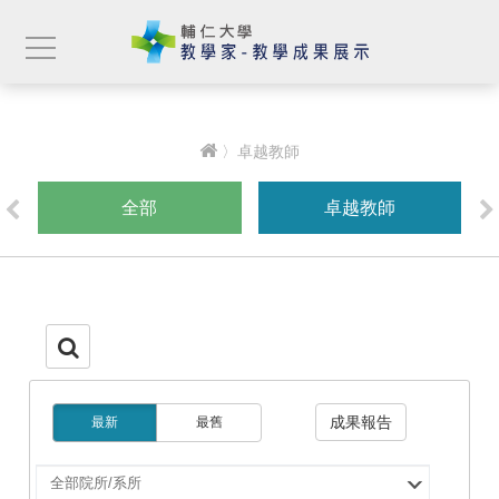
〉卓越教師
全部
卓越教師
成果報告
最新
最舊
選