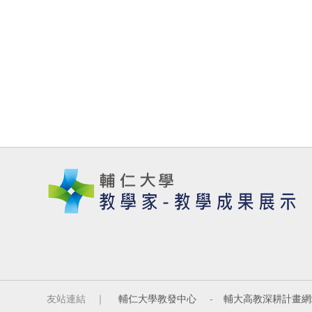
友站連結 ｜
輔仁大學教發中心
-
輔大高教深耕計畫網