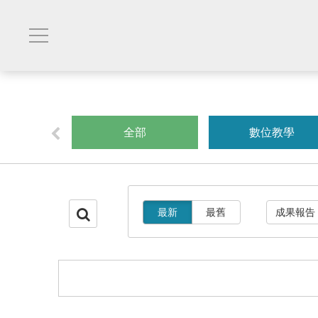
創業
全部
數位教學
最新
最舊
成果報告