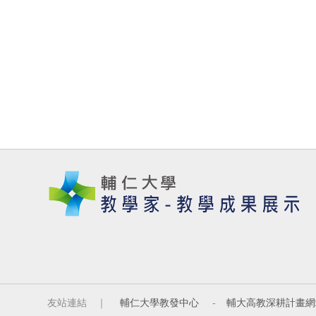
友站連結 ｜
輔仁大學教發中心
-
輔大高教深耕計畫網