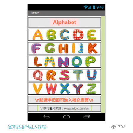
運算思維/AI融入課程
793