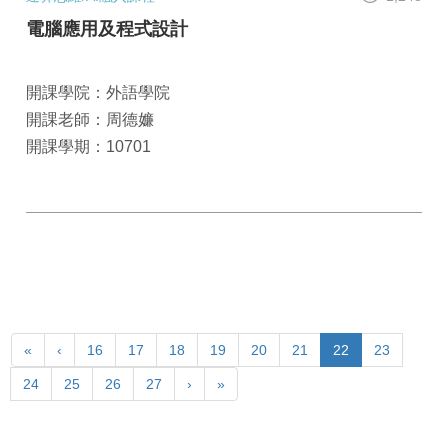
電腦應用及程式設計
開課學院：外語學院
開課老師：周德嬚
開課學期：10701
«
‹
16
17
18
19
20
21
22
23
24
25
26
27
›
»