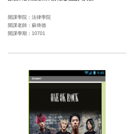
開課學院：法律學院
開課老師：蘇倚德
開課學期：10701