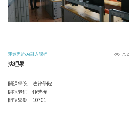
運算思維/AI融入課程
792
法理學
開課學院：法律學院
開課老師：鍾芳樺
開課學期：10701