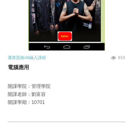
運算思維/AI融入課程
915
電腦應用
開課學院：管理學院
開課老師：劉富容
開課學期：10701