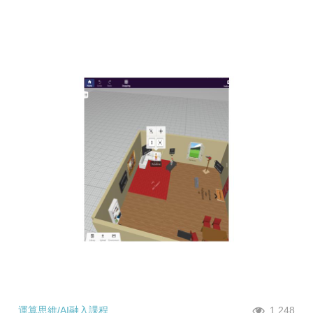
運算思維/AI融入課程
1,248