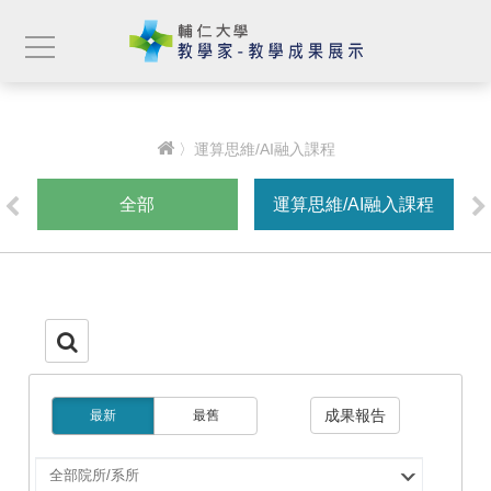
〉運算思維/AI融入課程
全部
運算思維/AI融入課程
成果報告
最新
最舊
選