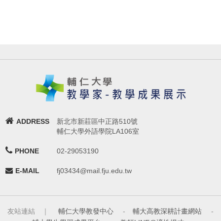
ADDRESS
新北市新莊區中正路510號
輔仁大學外語學院LA106室
PHONE
02-29053190
E-MAIL
fj03434@mail.fju.edu.tw
友站連結 ｜
輔仁大學教發中心
-
輔大高教深耕計畫網站
-