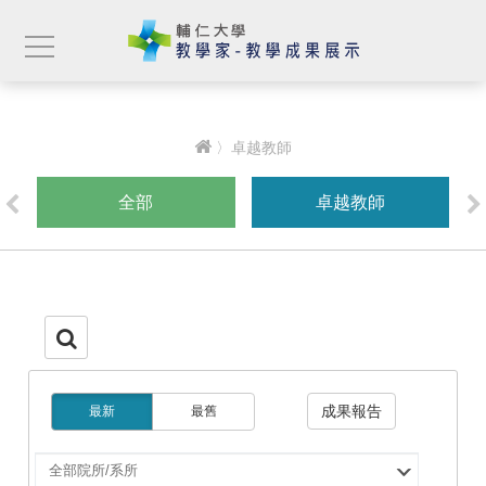
〉卓越教師
全部
卓越教師
成果報告
最新
最舊
選