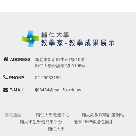
ADDRESS
新北市新莊區中正路510號
輔仁大學外語學院LA106室
PHONE
02-29053190
E-MAIL
fj03434@mail.fju.edu.tw
友站連結 ｜
輔仁大學教發中心
-
輔大高教深耕計畫網站
-
輔大學生學習成果平台
-
教師LINE@適性揚才
-
輔仁大學
-
-