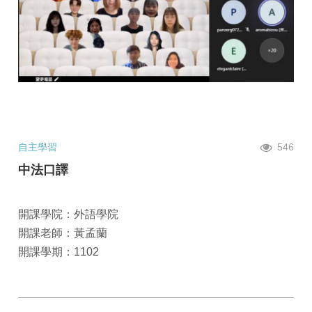
自主學習
546
中法口譯
開課學院：外語學院
開課老師：黃孟蘭
開課學期：1102