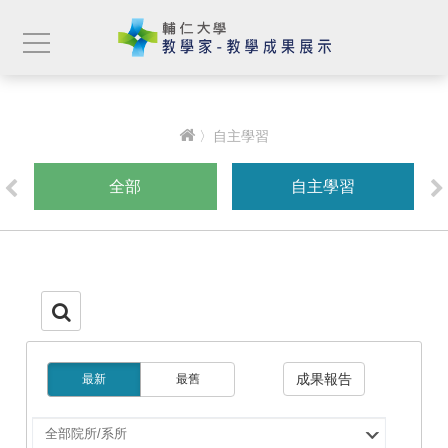
〉自主學習
全部
自主學習
成果報告
最新
最舊
選