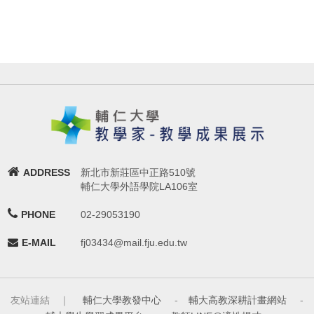
ADDRESS
新北市新莊區中正路510號
輔仁大學外語學院LA106室
PHONE
02-29053190
E-MAIL
fj03434@mail.fju.edu.tw
友站連結 ｜
輔仁大學教發中心
-
輔大高教深耕計畫網站
-