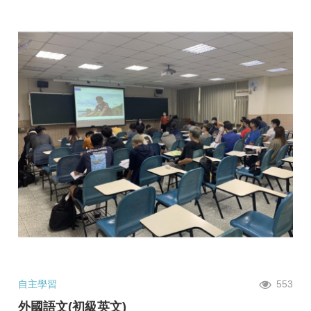
自主學習
553
外國語文(初級英文)