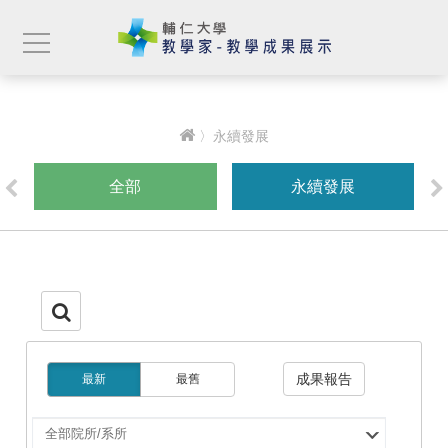
〉永續發展
全部
永續發展
成果報告
最新
最舊
選