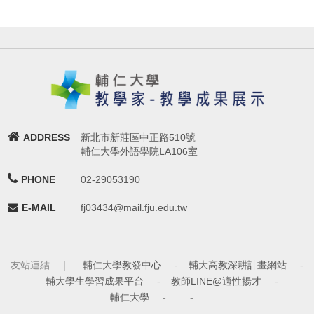
ADDRESS
新北市新莊區中正路510號
輔仁大學外語學院LA106室
PHONE
02-29053190
E-MAIL
fj03434@mail.fju.edu.tw
友站連結 ｜
輔仁大學教發中心
-
輔大高教深耕計畫網站
-
輔大學生學習成果平台
-
教師LINE@適性揚才
-
輔仁大學
-
-