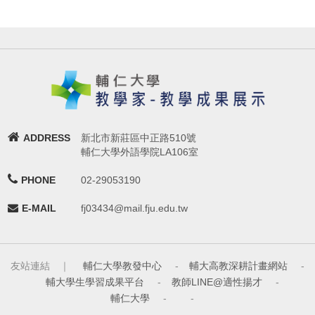
ADDRESS
新北市新莊區中正路510號
輔仁大學外語學院LA106室
PHONE
02-29053190
E-MAIL
fj03434@mail.fju.edu.tw
友站連結 ｜
輔仁大學教發中心
-
輔大高教深耕計畫網站
-
輔大學生學習成果平台
-
教師LINE@適性揚才
-
輔仁大學
-
-