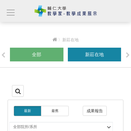
〉新莊在地
全部
新莊在地
成果報告
最新
最舊
選