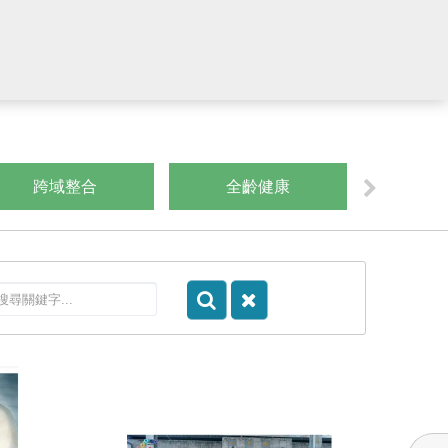
跨域整合
全齡健康
數