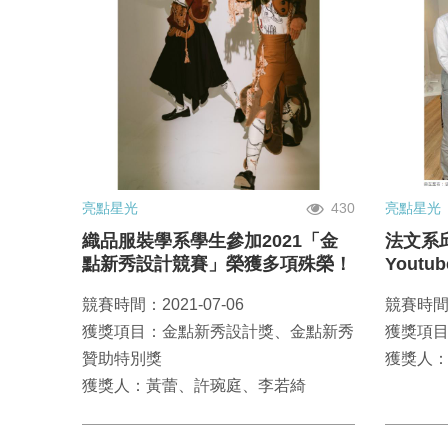
亮點星光
430
亮點星光
織品服裝學系學生參加2021「金
法文系
點新秀設計競賽」榮獲多項殊榮！
Youtu
百萬圓
競賽時間：2021-07-06
競賽時間：
獲獎項目：金點新秀設計獎、金點新秀
獲獎項
贊助特別獎
獲獎人
獲獎人：黃蕾、許琬庭、李若綺