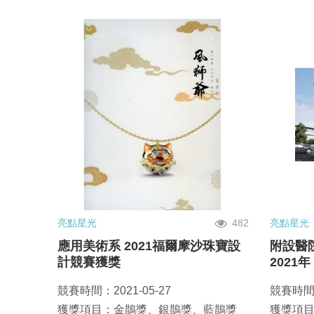
亮點星光
482
亮點星光
應用美術系 2021福爾摩沙珠寶設
附設醫
計競賽獲獎
2021
競賽時間：2021-05-27
競賽時間：
獲獎項目：金鵲獎、銀鵲獎、藍鵲獎
獲獎項