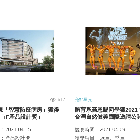
517
亮點星光
院「智慧防疫病房」獲得
體育系高恩賜同學獲2021 
年「iF產品設計獎」
台灣自然健美國際邀請公
冠軍及70公斤以下公開組
2021-04-15
競賽時間：2021-04-09
目：產品設計獎
獲獎項目：冠軍、季軍