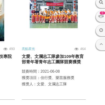
0
493
亮點星光
464
屆技專院
文愛、文瀾志工隊參加109年教育
部青年署青年志工團隊競賽獲獎
競賽時間：2021-06-08
獲獎項目：佳行獎、樂苗服務獎
獲獎人：文愛、文瀾志工隊