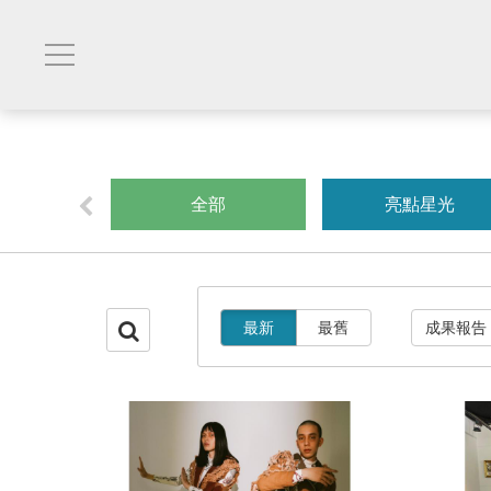
創業
全部
亮點星光
最新
最舊
成果報告