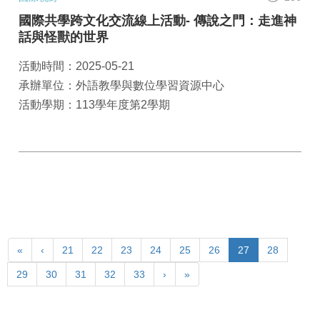
國際共學跨文化交流線上活動- 傳說之門：走進神
話與怪獸的世界
活動時間：2025-05-21
承辦單位：外語教學與數位學習資源中心
活動學期：113學年度第2學期
«
‹
21
22
23
24
25
26
27
28
29
30
31
32
33
›
»