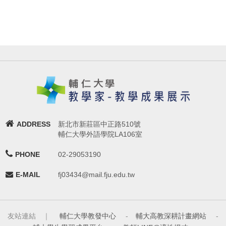
ADDRESS
新北市新莊區中正路510號
輔仁大學外語學院LA106室
PHONE
02-29053190
E-MAIL
fj03434@mail.fju.edu.tw
友站連結 ｜
輔仁大學教發中心
-
輔大高教深耕計畫網站
-