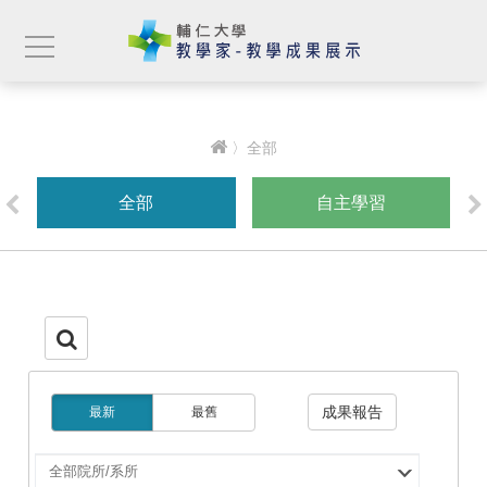
〉全部
全部
自主學習
成果報告
最新
最舊
選