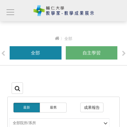
〉全部
全部
自主學習
成果報告
最新
最舊
選