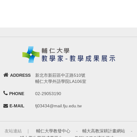
ADDRESS
新北市新莊區中正路510號
輔仁大學外語學院LA106室
PHONE
02-29053190
E-MAIL
fj03434@mail.fju.edu.tw
友站連結 ｜
輔仁大學教發中心
-
輔大高教深耕計畫網站
-