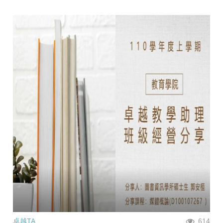
卓越TA
614