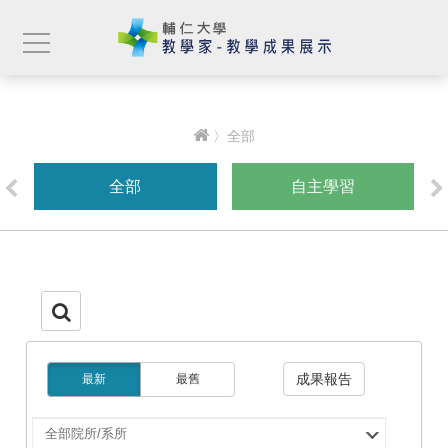
〉全部
全部
自主學習
成果報告
最新
最舊
選