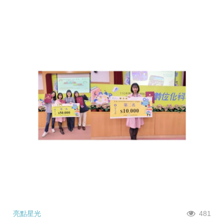
亮點星光
481