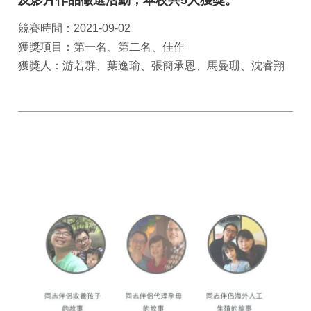
及影片作品徵選活動，本校共5人獲獎。
競賽時間：2021-09-02
獲獎項目：第一名、第二名、佳作
獲獎人：游若群、葉逸瑜、張簡承恩、馬曼珊、沈睿翔