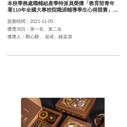
本校學務處職輔組產學特派員榮獲「教育部青年
署110年全國大專校院職涯輔導學生心得競賽」雙
料獎項
競賽時間：2021-11-05
獲獎項目：第一名、第二名
獲獎人：鄭心驊 、翁靖、鍾孟潔