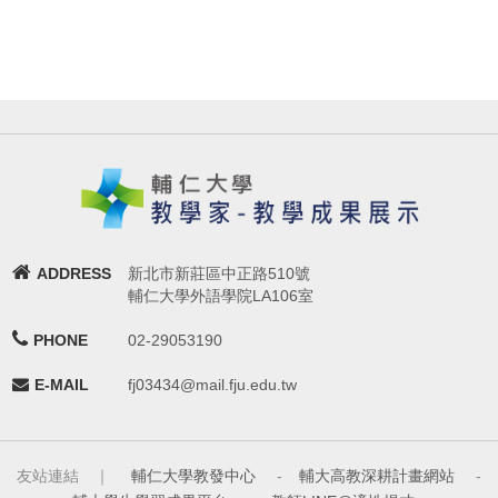
ADDRESS
新北市新莊區中正路510號
輔仁大學外語學院LA106室
PHONE
02-29053190
E-MAIL
fj03434@mail.fju.edu.tw
友站連結 ｜
輔仁大學教發中心
-
輔大高教深耕計畫網站
-