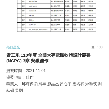
亮點星光
488
資工系 110年度 全國大專電腦軟體設計競賽
(NCPC) 3隊 榮獲佳作
競賽時間：2021-11-01
獲獎項目：佳作
獲獎人：邱輝傑 許瀚丰 廖品杰 呂心宇 應名宥 游雅筑 劉
耘碩 吳則