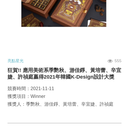
亮點星光
555
狂賀!! 應用美術系季艷秋、游佳錚、黃培蕾、辛宜
婕、許禎庭贏得2021年韓國K-Design設計大獎
競賽時間：2021-11-11
獲獎項目：Winner
獲獎人：季艷秋、游佳錚、黃培蕾、辛宜婕、許禎庭