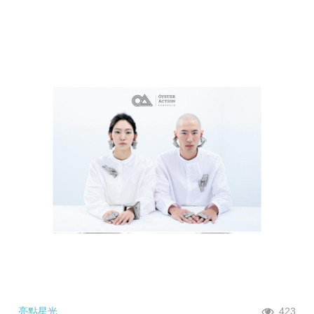
亮點星光
423