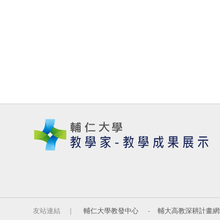
友站連結 ｜
輔仁大學教發中心
-
輔大高教深耕計畫網