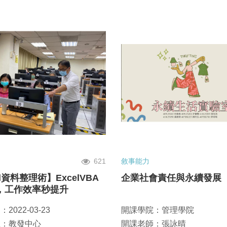
621
敘事能力
el資料整理術】ExcelVBA
企業社會責任與永續發展
，工作效率秒提升
2022-03-23
開課學院：管理學院
位：教發中心
開課老師：張詠晴