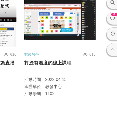
0
610
數位教學
618
成為直播
打造有溫度的線上課程
活動時間：2022-04-15
承辦單位：教發中心
活動學期：1102