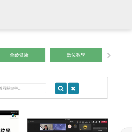
全齡健康
數位教學
運算思維/