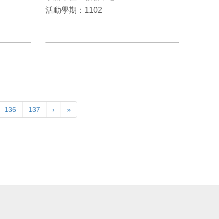
活動學期：1102
136
137
›
»