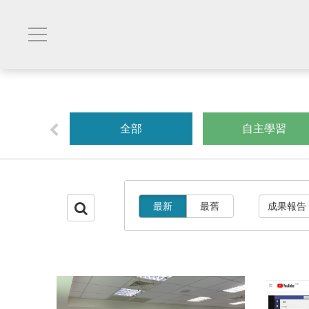
創業
全部
自主學習
最新
最舊
成果報告