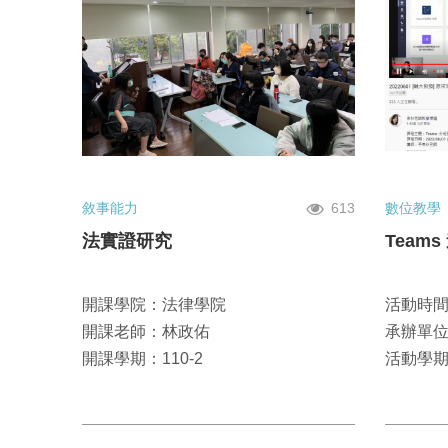
敘事能力
613
數位教學
法實證研究
Team
開課學院：法律學院
活動時間：
開課老師：林政佑
承辦單
開課學期：110-2
活動學期