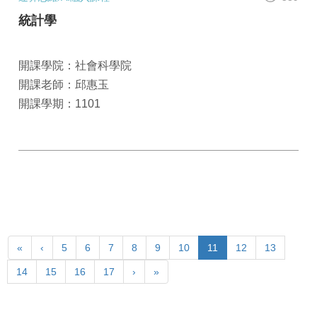
統計學
開課學院：社會科學院
開課老師：邱惠玉
開課學期：1101
«
‹
5
6
7
8
9
10
11
12
13
14
15
16
17
›
»