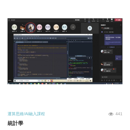
運算思維/AI融入課程
441
統計學