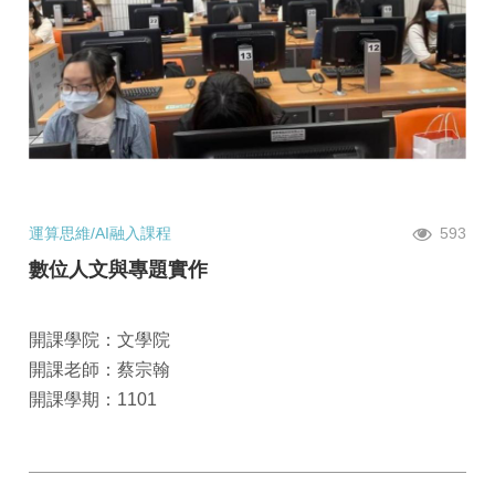
運算思維/AI融入課程
593
數位人文與專題實作
開課學院：文學院
開課老師：蔡宗翰
開課學期：1101