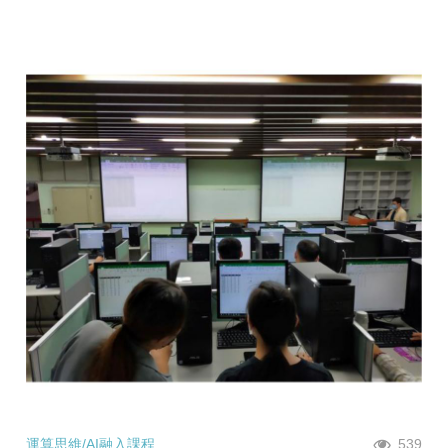
運算思維/AI融入課程
539