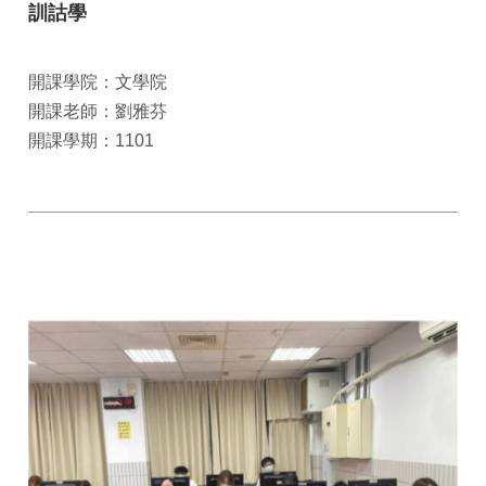
訓詁學
開課學院：文學院
開課老師：劉雅芬
開課學期：1101