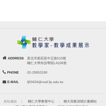
ADDRESS
新北市新莊區中正路510號
輔仁大學外語學院LA106室
PHONE
02-29053190
E-MAIL
fj03434@mail.fju.edu.tw
友站連結 ｜
輔仁大學教發中心
-
輔大高教深耕計畫網站
-