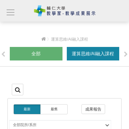
〉運算思維/AI融入課程
全部
運算思維/AI融入課程
成果報告
最新
最舊
選