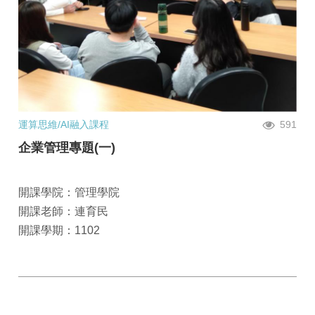
運算思維/AI融入課程
591
企業管理專題(一)
開課學院：管理學院
開課老師：連育民
開課學期：1102