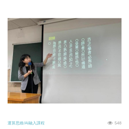
運算思維/AI融入課程
548