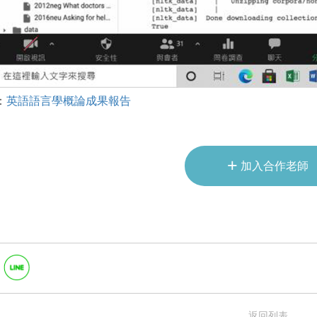
：
英語語言學概論成果報告
+
加入合作老師
返回列表