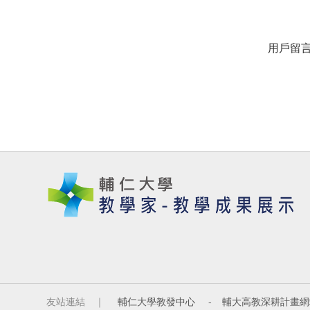
用戶留
友站連結 ｜
輔仁大學教發中心
-
輔大高教深耕計畫網