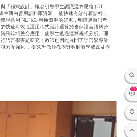
「程式設計」概念引導學生認識運算思維 (CT,
輯思考能力， 學生藉由善用語料庫資源， 能快速有效分析語料，
發現熟用 NLTK語料庫資源的好處，明瞭邏輯思考
中的快速有效性運用程式設計運算於自然語言語料分
的資訊跨域整合應用，使學生透過運算程式分析、理
進行語言學專題研究；教師也因此展開了語言學專業
訊素養強化 ，提30升教師教學升教師教學成效及學
0