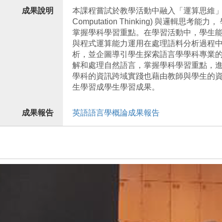
成果說明
本課程嘗試於教學活動中融入「運算思維」與
Computation Thinking) 與邏
掌握學科學習重點。在學習活動中，學生能
與程式運算能力運用在處理語料分析過程
析，並企圖導引學生探索語言學學科專業
解和處理自然語言，掌握學科學習重點，
學科的資訊跨域實踐也藉由教師與學生的資
生學習成學生學習成果。
成果報告
英語語言學概論成果報告